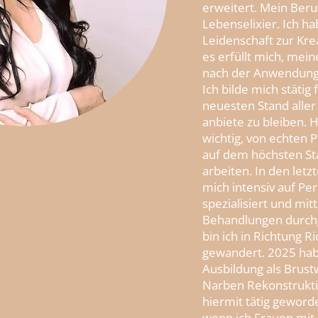
erweitert. Mein Beru
Lebenselixier. Ich ha
Leidenschaft zur Krea
es erfüllt mich, mei
nach der Anwendung
Ich bilde mich stätig
neuesten Stand aller 
anbiete zu bleiben. H
wichtig, von echten P
auf dem höchsten St
arbeiten. In den letz
mich intensiv auf P
spezialisiert und mit
Behandlungen durchg
bin ich in Richtung R
gewandert. 2025 hab
Ausbildung als Brus
Narben Rekonstrukti
hiermit tätig geworde
wenn ich Frauen mit 