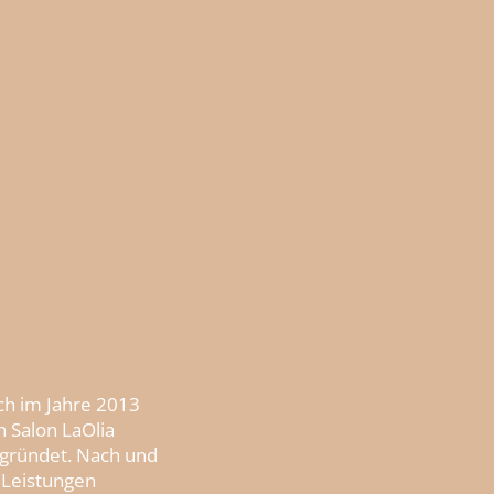
ch im Jahre 2013
 Salon LaOlia
egründet. Nach und
 Leistungen